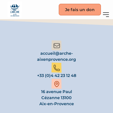
Je fais un don
accueil@arche-
aixenprovence.org
+33 (0)4 42 23 12 48
16 avenue Paul
Cézanne 13100
Aix-en-Provence