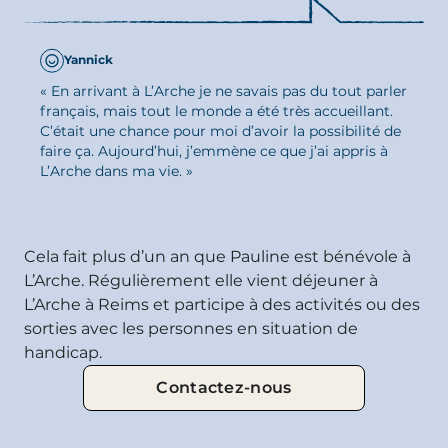
Yannick
« En arrivant à L’Arche je ne savais pas du tout parler
UN BÉNÉVOLAT
français, mais tout le monde a été très accueillant.
QUI FAVORISE
C’était une chance pour moi d’avoir la possibilité de
faire ça. Aujourd’hui, j’emmène ce que j’ai appris à
L'INCLUSION
L’Arche dans ma vie. »
Cela fait plus d’un an que Pauline est bénévole à
L’Arche. Régulièrement elle vient déjeuner à
L’Arche à Reims et participe à des activités ou des
sorties avec les personnes en situation de
handicap.
Contactez-nous