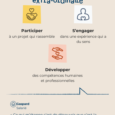
extra-ordinaire
Participer
S’engager
à un projet qui rassemble
dans une expérience qui a
du sens
Développer
des compétences humaines
et professionnelles
Gaspard
Salarié
« Ce qui m’étonne c’est de découvrir que c’est la