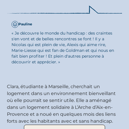
Pauline
« Je découvre le monde du handicap : des craintes
s'en vont et de belles rencontres se font ! Il y a
Nicolas qui est plein de vie, Alexis qui aime rire,
UNE EXPÉRIENCE
Marie-Liesse qui est fan de Goldman et qui nous en
fait bien profiter ! Et plein d'autres personne à
DE COLOC’
découvrir et apprécier. »
Clara, étudiante à Marseille, cherchait un
logement dans un environnement bienveillant
où elle pourrait se sentir utile. Elle a aménagé
dans un logement solidaire à L’Arche d’Aix-en-
Provence et a noué en quelques mois des liens
forts avec les habitants avec et sans handicap.