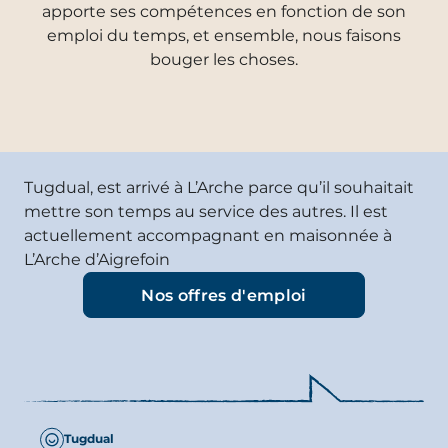
apporte ses compétences en fonction de son
emploi du temps, et ensemble, nous faisons
bouger les choses.
UN MÉTIER QUI A
DU SENS
Tugdual, est arrivé à L’Arche parce qu’il souhaitait
mettre son temps au service des autres. Il est
actuellement accompagnant en maisonnée à
L’Arche d’Aigrefoin
Nos offres d'emploi
Tugdual