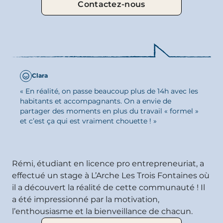
Contactez-nous
Clara
UN STAGE QUI
« En réalité, on passe beaucoup plus de 14h avec les
FAIT LA
habitants et accompagnants. On a envie de
partager des moments en plus du travail « formel »
DIFFÉRENCE
et c’est ça qui est vraiment chouette ! »
Rémi, étudiant en licence pro entrepreneuriat, a
effectué un stage à L’Arche Les Trois Fontaines où
il a découvert la réalité de cette communauté ! Il
a été impressionné par la motivation,
l’enthousiasme et la bienveillance de chacun.