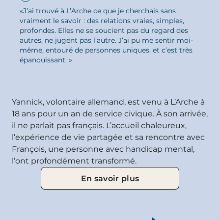
«J’ai trouvé à L’Arche ce que je cherchais sans
vraiment le savoir : des relations vraies, simples,
profondes. Elles ne se soucient pas du regard des
UN VOLONTARIAT
autres, ne jugent pas l’autre. J’ai pu me sentir moi-
même, entouré de personnes uniques, et c’est très
QUI FAIT GRANDIR
épanouissant. »
Yannick, volontaire allemand, est venu à L’Arche à
18 ans pour un an de service civique. À son arrivée,
il ne parlait pas français. L’accueil chaleureux,
l’expérience de vie partagée et sa rencontre avec
François, une personne avec handicap mental,
l’ont profondément transformé.
En savoir plus