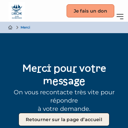
Je fais un don
Merci
Merci pour votre
message
On vous recontacte très vite pour
répondre
à votre demande.
Retourner sur la page d’accueil