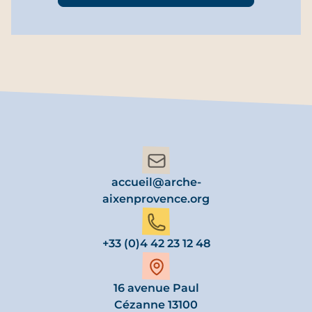
accueil@arche-
aixenprovence.org
+33 (0)4 42 23 12 48
16 avenue Paul
Cézanne 13100