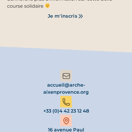
course solidaire
Je m'inscris
accueil@arche-
aixenprovence.org
+33 (0)4 42 23 12 48
16 avenue Paul