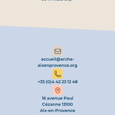
accueil@arche-
aixenprovence.org
+33 (0)4 42 23 12 48
16 avenue Paul
Cézanne 13100
Aix-en-Provence