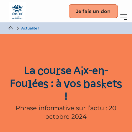
Je fais un don
Actualité 1
La course Aix-en-
Foulées : à vos baskets
!
Phrase informative sur l’actu : 20
octobre 2024